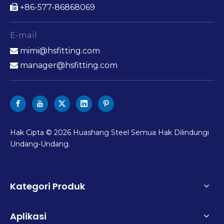
+86-577-86868069

E-mail
mimi@hsfitting.com

manager@hsfitting.com

Hak Cipta ©
2026
Huashang Steel Semua Hak Dilindungi
Undang-Undang.
Kategori Produk
Aplikasi