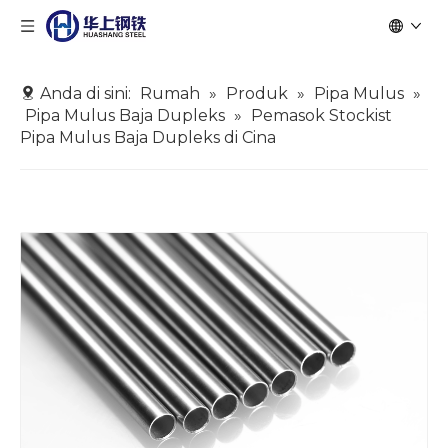
Anda di sini:
Rumah
»
Produk
»
Pipa Mulus
»
Pipa Mulus Baja Dupleks
»
Pemasok Stockist
Pipa Mulus Baja Dupleks di Cina