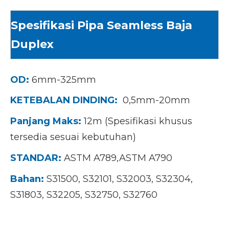
Spesifikasi Pipa Seamless Baja
Duplex
OD:
6mm-325mm
KETEBALAN DINDING:
0,5mm-20mm
Panjang Maks:
12m (Spesifikasi khusus
tersedia sesuai kebutuhan)
STANDAR:
ASTM A789,ASTM A790
Bahan:
S31500, S32101, S32003, S32304,
S31803, S32205, S32750, S32760