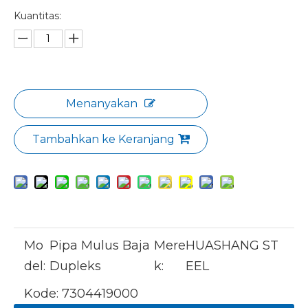
Kuantitas:
Menanyakan
Tambahkan ke Keranjang
Mo
Pipa Mulus Baja
Mere
HUASHANG ST
del:
Dupleks
k:
EEL
Kode:
7304419000