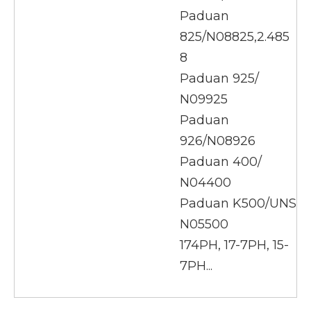
Paduan
825/N08825,2.485
8
Paduan 925/
N09925
Paduan
926/N08926
Paduan 400/
N04400
Paduan K500/UNS
N05500
174PH, 17-7PH, 15-
7PH...