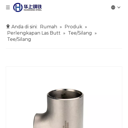
Anda di sini:
Rumah
»
Produk
»
Perlengkapan Las Butt
»
Tee/Silang
»
Tee/Silang