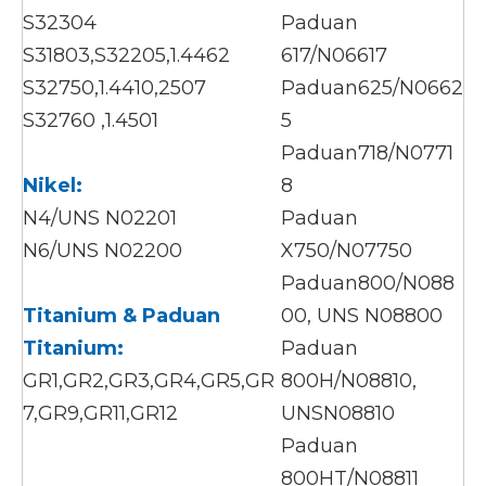
S32304
Paduan
S31803,S32205,1.4462
617/N06617
S32750,1.4410,2507
Paduan625/N0662
S32760 ,1.4501
5
Paduan718/N0771
Nikel:
8
N4/UNS N02201
Paduan
N6/UNS N02200
X750/N07750
Paduan800/N088
Titanium & Paduan
00, UNS N08800
Titanium:
Paduan
GR1,GR2,GR3,GR4,GR5,GR
800H/N08810,
7,GR9,GR11,GR12
UNSN08810
Paduan
800HT/N08811