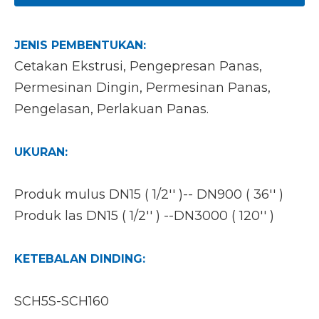
JENIS PEMBENTUKAN:
Cetakan Ekstrusi, Pengepresan Panas,
Permesinan Dingin, Permesinan Panas,
Pengelasan, Perlakuan Panas.
UKURAN:
Produk mulus DN15 ( 1/2'' )-- DN900 ( 36'' )
Produk las DN15 ( 1/2'' ) --DN3000 ( 120'' )
KETEBALAN DINDING:
SCH5S-SCH160