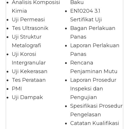
Analisis Komposisi
Baku
Kimia
EN10204 3.1
Uji Permeasi
Sertifikat Uji
Tes Ultrasonik
Bagan Perlakuan
Uji Struktur
Panas
Metalografi
Laporan Perlakuan
Uji Korosi
Panas
Intergranular
Rencana
Uji Kekerasan
Penjaminan Mutu
Tes Perataan
Laporan Prosedur
PMI
Inspeksi dan
Uji Dampak
Pengujian
Spesifikasi Prosedur
Pengelasan
Catatan Kualifikasi