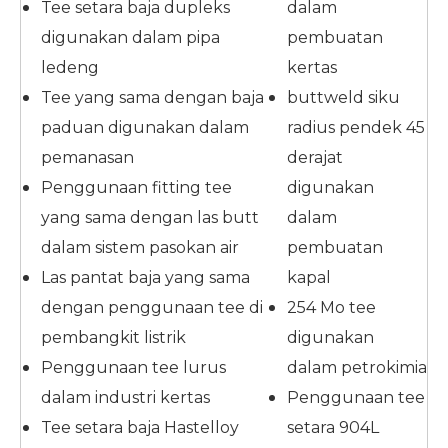
Tee setara baja dupleks
dalam
digunakan dalam pipa
pembuatan
ledeng
kertas
Tee yang sama dengan baja
buttweld siku
paduan digunakan dalam
radius pendek 45
pemanasan
derajat
Penggunaan fitting tee
digunakan
yang sama dengan las butt
dalam
dalam sistem pasokan air
pembuatan
Las pantat baja yang sama
kapal
dengan penggunaan tee di
254 Mo tee
pembangkit listrik
digunakan
Penggunaan tee lurus
dalam petrokimia
dalam industri kertas
Penggunaan tee
Tee setara baja Hastelloy
setara 904L