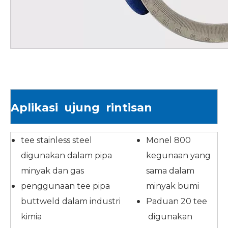
Aplikasi ujung rintisan
tee stainless steel
Monel 800
digunakan dalam pipa
kegunaan yang
minyak dan gas
sama dalam
penggunaan tee pipa
minyak bumi
buttweld dalam industri
Paduan 20 tee
kimia
digunakan