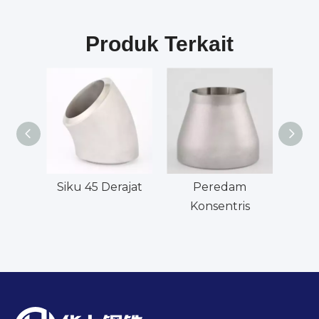
Produk Terkait
Siku 45 Derajat
Peredam
Siku
Konsentris