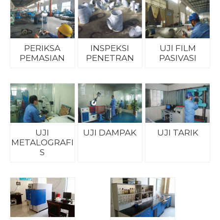
PERIKSA
INSPEKSI
UJI FILM
PEMASIAN
PENETRAN
PASIVASI
UJI
UJI DAMPAK
UJI TARIK
METALOGRAFI
S