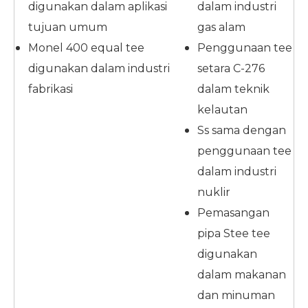
digunakan dalam aplikasi
dalam industri
tujuan umum
gas alam
Monel 400 equal tee
Penggunaan tee
digunakan dalam industri
setara C-276
fabrikasi
dalam teknik
kelautan
Ss sama dengan
penggunaan tee
dalam industri
nuklir
Pemasangan
pipa Stee tee
digunakan
dalam makanan
dan minuman