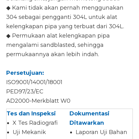
◆ Kami tidak akan pernah menggunakan
304 sebagai pengganti 304L untuk alat
kelengkapan pipa yang terbuat dari 304L.
◆ Permukaan alat kelengkapan pipa
mengalami sandblasted, sehingga
permukaannya akan lebih indah.
Persetujuan:
ISO9001/14001/18001
PED97/23/EC
AD2000-Merkblatt W0
Tes dan Inspeksi
Dokumentasi
X Tes Radiografi
Ditawarkan
Uji Mekanik
Laporan Uji Bahan