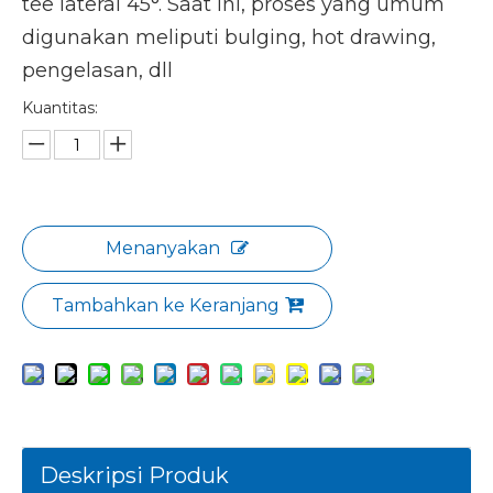
tee lateral 45°. Saat ini, proses yang umum
digunakan meliputi bulging, hot drawing,
pengelasan, dll
Kuantitas:
Menanyakan
Tambahkan ke Keranjang
Deskripsi Produk