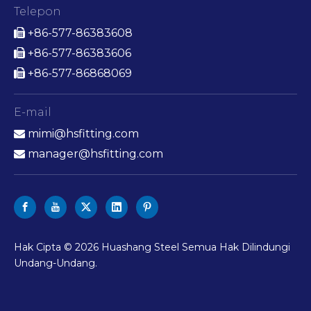
Telepon
+86-577-86383608

+86-577-86383606

+86-577-86868069

E-mail
mimi@hsfitting.com

manager@hsfitting.com

Hak Cipta ©
2026
Huashang Steel Semua Hak Dilindungi
Undang-Undang.