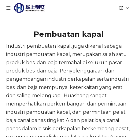
Pembuatan kapal
Industri pembuatan kapal, juga dikenal sebagai
industri pembuatan kapal, merupakan salah satu
produk besi dan baja termahal di seluruh pasar
produk besi dan baja. Penyelenggaraan dan
pengembangan industri perkapalan serta industri
besi dan baja mempunyai keterkaitan yang erat
dan saling melengkapi. Huashang sangat
memperhatikan perkembangan dan permintaan
industri pembuatan kapal, dan permintaan pelat
baja canai panas tingkat A dan pelat baja canai
panas dalam bisnis perkapalan berkembang pesat,
sehingga menyediakan pelat baja kualitas A yang