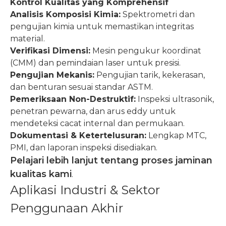
Kontrol Kualitas yang Komprehensif
Analisis Komposisi Kimia:
Spektrometri dan
pengujian kimia untuk memastikan integritas
material.
Verifikasi Dimensi:
Mesin pengukur koordinat
(CMM) dan pemindaian laser untuk presisi.
Pengujian Mekanis:
Pengujian tarik, kekerasan,
dan benturan sesuai standar ASTM.
Pemeriksaan Non-Destruktif:
Inspeksi ultrasonik,
penetran pewarna, dan arus eddy untuk
mendeteksi cacat internal dan permukaan.
Dokumentasi & Ketertelusuran:
Lengkap MTC,
PMI, dan laporan inspeksi disediakan.
Pelajari lebih lanjut tentang proses jaminan
kualitas kami
.
Aplikasi Industri & Sektor
Penggunaan Akhir