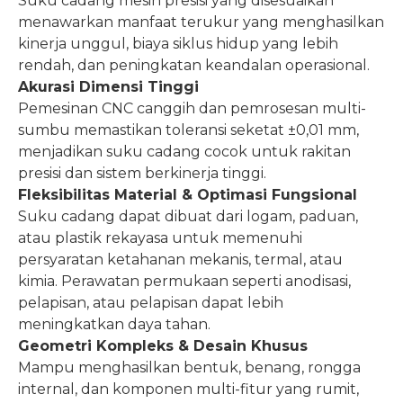
Suku cadang mesin presisi yang disesuaikan
menawarkan manfaat terukur yang menghasilkan
kinerja unggul, biaya siklus hidup yang lebih
rendah, dan peningkatan keandalan operasional.
Akurasi Dimensi Tinggi
Pemesinan CNC canggih dan pemrosesan multi-
sumbu memastikan toleransi seketat ±0,01 mm,
menjadikan suku cadang cocok untuk rakitan
presisi dan sistem berkinerja tinggi.
Fleksibilitas Material & Optimasi Fungsional
Suku cadang dapat dibuat dari logam, paduan,
atau plastik rekayasa untuk memenuhi
persyaratan ketahanan mekanis, termal, atau
kimia. Perawatan permukaan seperti anodisasi,
pelapisan, atau pelapisan dapat lebih
meningkatkan daya tahan.
Geometri Kompleks & Desain Khusus
Mampu menghasilkan bentuk, benang, rongga
internal, dan komponen multi-fitur yang rumit,