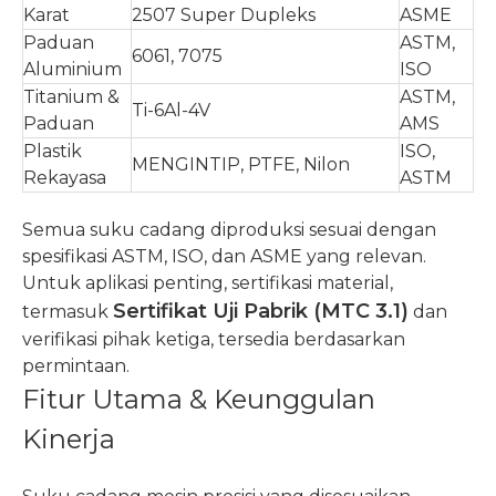
Karat
2507 Super Dupleks
ASME
Paduan
ASTM,
6061, 7075
Aluminium
ISO
Titanium &
ASTM,
Ti-6Al-4V
Paduan
AMS
Plastik
ISO,
MENGINTIP, PTFE, Nilon
Rekayasa
ASTM
Semua suku cadang diproduksi sesuai dengan
spesifikasi ASTM, ISO, dan ASME yang relevan.
Untuk aplikasi penting, sertifikasi material,
Sertifikat Uji Pabrik (MTC 3.1)
termasuk
dan
verifikasi pihak ketiga, tersedia berdasarkan
permintaan.
Fitur Utama & Keunggulan
Kinerja