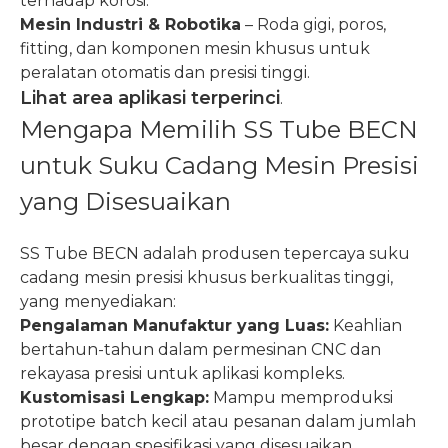
terhadap korosi.
Mesin Industri & Robotika
– Roda gigi, poros,
fitting, dan komponen mesin khusus untuk
peralatan otomatis dan presisi tinggi.
Lihat area aplikasi terperinci
.
Mengapa Memilih SS Tube BECN
untuk Suku Cadang Mesin Presisi
yang Disesuaikan
SS Tube BECN adalah produsen tepercaya suku
cadang mesin presisi khusus berkualitas tinggi,
yang menyediakan:
Pengalaman Manufaktur yang Luas:
Keahlian
bertahun-tahun dalam permesinan CNC dan
rekayasa presisi untuk aplikasi kompleks.
Kustomisasi Lengkap:
Mampu memproduksi
prototipe batch kecil atau pesanan dalam jumlah
besar dengan spesifikasi yang disesuaikan.