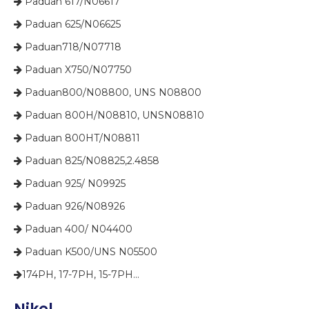
​​​​​​​​ Paduan 617/N06617

​​​​​​​​ Paduan 625/N06625

​​​​​​​​ Paduan718/N07718

​​​​​​​​ Paduan X750/N07750

​​​​​​​ Paduan800/N08800, UNS N08800

​​​​​​​​ Paduan 800H/N08810, UNSN08810

​​​​​​​​ Paduan 800HT/N08811

​​​​​​​ Paduan 825/N08825,2.4858

​​​​​​​​ Paduan 925/ N09925

​​​​​​​​ Paduan 926/N08926

​​​​​​​​ Paduan 400/ N04400

​​​​​​​​ Paduan K500/UNS N05500

​​​​​​​174PH, 17-7PH, 15-7PH...
