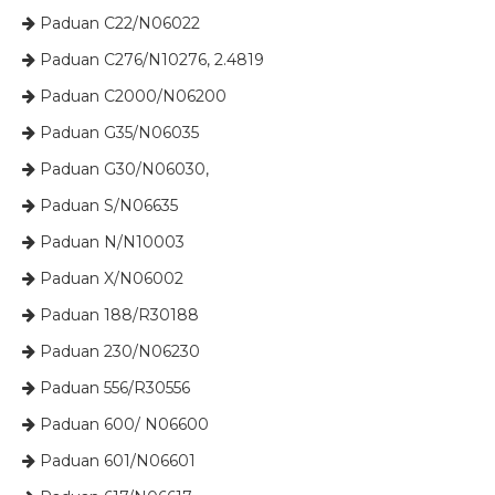
Paduan C22/N06022

Paduan C276/N10276, 2.4819

Paduan C2000/N06200

Paduan G35/N06035

Paduan G30/N06030,

​ Paduan S/N06635

​​​​​​​​ Paduan N/N10003

​​​​​​​​ Paduan X/N06002

​​​​​​​​ Paduan 188/R30188

​​​​​​​ Paduan 230/N06230

​​​​​​​ Paduan 556/R30556

​​​​​​​​ Paduan 600/ N06600

​​​​​​​​ Paduan 601/N06601
