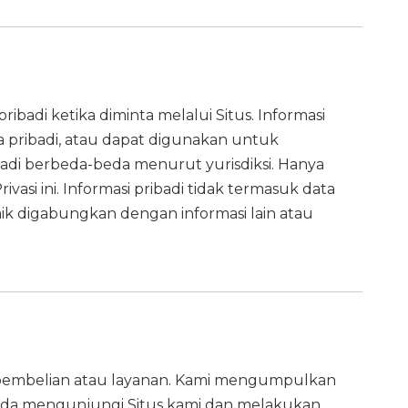
adi ketika diminta melalui Situs. Informasi
a pribadi, atau dapat digunakan untuk
ibadi berbeda-beda menurut yurisdiksi. Hanya
asi ini. Informasi pribadi tidak termasuk data
k digabungkan dengan informasi lain atau
 pembelian atau layanan. Kami mengumpulkan
 Anda mengunjungi Situs kami dan melakukan