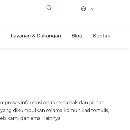
i
Layanan & Dukungan
Blog
Kontak
roses informasi Anda serta hak dan pilihan
i yang dikumpulkan selama komunikasi tertulis,
web kami, dan email lainnya.