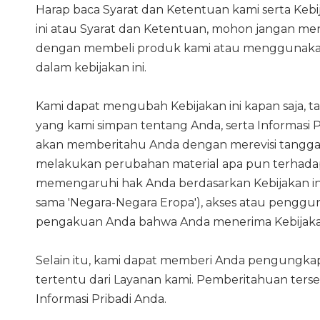
Harap baca Syarat dan Ketentuan kami serta Keb
ini atau Syarat dan Ketentuan, mohon jangan men
dengan membeli produk kami atau menggunakan la
dalam kebijakan ini.
Kami dapat mengubah Kebijakan ini kapan saja,
yang kami simpan tentang Anda, serta Informasi
akan memberitahu Anda dengan merevisi tanggal d
melakukan perubahan material apa pun terhad
memengaruhi hak Anda berdasarkan Kebijakan ini. J
sama 'Negara-Negara Eropa'), akses atau peng
pengakuan Anda bahwa Anda menerima Kebijakan
Selain itu, kami dapat memberi Anda pengungkap
tertentu dari Layanan kami. Pemberitahuan ters
Informasi Pribadi Anda.