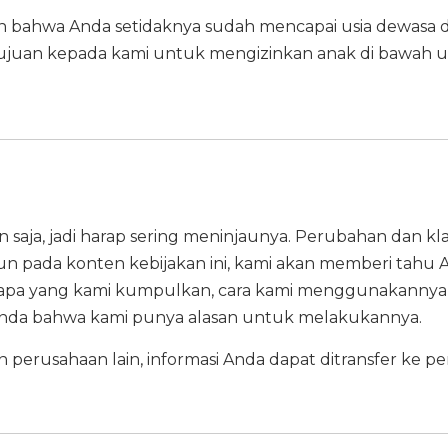
bahwa Anda setidaknya sudah mencapai usia dewasa di 
ujuan kepada kami untuk mengizinkan anak di bawah 
saja, jadi harap sering meninjaunya. Perubahan dan klar
n pada konten kebijakan ini, kami akan memberi tahu An
 apa yang kami kumpulkan, cara kami menggunakannya,
da bahwa kami punya alasan untuk melakukannya.
n perusahaan lain, informasi Anda dapat ditransfer ke p