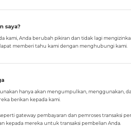
n saya?
da kami, Anda berubah pikiran dan tidak lagi mengi
 dapat memberi tahu kami dengan menghubungi kami.
ga
i gunakan hanya akan mengumpulkan, menggunakan, d
eka berikan kepada kami.
seperti gateway pembayaran dan pemroses transaksi pemb
kan kepada mereka untuk transaksi pembelian Anda.