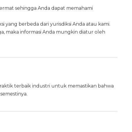
cermat sehingga Anda dapat memahami
si yang berbeda dari yurisdiksi Anda atau kami.
a, maka informasi Anda mungkin diatur oleh
aktik terbaik industri untuk memastikan bahwa
 semestinya.