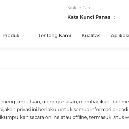
Kata Kunci Panas ：
Produk
Tentang Kami
Kualitas
Aplikas
ami' mengumpulkan, menggunakan, membagikan, dan memp
ijakan privasi ini berlaku untuk semua informasi pribad
 dikumpulkan secara online atau offline, termasuk: situs 