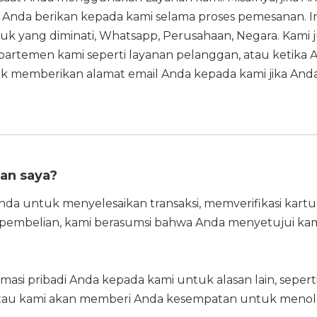
Anda berikan kepada kami selama proses pemesanan. I
duk yang diminati, Whatsapp, Perusahaan, Negara. Kami
artemen kami seperti layanan pelanggan, atau ketika An
tuk memberikan alamat email Anda kepada kami jika And
an saya?
nda untuk menyelesaikan transaksi, memverifikasi kar
pembelian, kami berasumsi bahwa Anda menyetujui ka
asi pribadi Anda kepada kami untuk alasan lain, seper
, atau kami akan memberi Anda kesempatan untuk menol