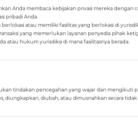
nkan Anda membaca kebijakan privasi mereka dengan 
 pribadi Anda.
lokasi atau memiliki fasilitas yang berlokasi di yurisdik
ansaksi yang memerlukan layanan penyedia pihak ketig
a atau hukum yurisdiksi di mana fasilitasnya berada.
ukan tindakan pencegahan yang wajar dan mengikuti pr
ses, diungkapkan, diubah, atau dimusnahkan secara tidak