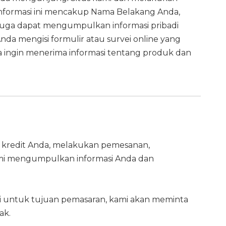
nformasi ini mencakup Nama Belakang Anda,
 juga dapat mengumpulkan informasi pribadi
da mengisi formulir atau survei online yang
a ingin menerima informasi tentang produk dan
tu kredit Anda, melakukan pemesanan,
mi mengumpulkan informasi Anda dan
ti untuk tujuan pemasaran, kami akan meminta
ak.