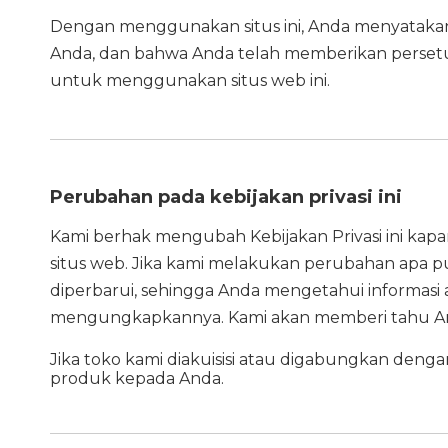
Dengan menggunakan situs ini, Anda menyatakan 
Anda, dan bahwa Anda telah memberikan perset
untuk menggunakan situs web ini.
Perubahan pada kebijakan privasi ini
Kami berhak mengubah Kebijakan Privasi ini kapan 
situs web. Jika kami melakukan perubahan apa pu
diperbarui, sehingga Anda mengetahui informasi
mengungkapkannya. Kami akan memberi tahu An
Jika toko kami diakuisisi atau digabungkan denga
produk kepada Anda.