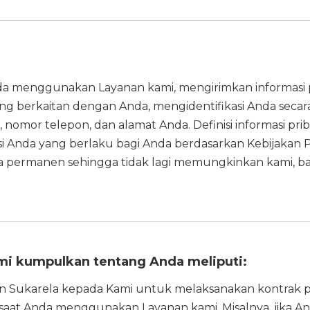
 menggunakan Layanan kami, mengirimkan informasi prib
ng berkaitan dengan Anda, mengidentifikasi Anda secar
, nomor telepon, dan alamat Anda. Definisi informasi pr
i Anda yang berlaku bagi Anda berdasarkan Kebijakan Priv
 permanen sehingga tidak lagi memungkinkan kami, bai
mi kumpulkan tentang Anda meliputi:
dan Sukarela kepada Kami untuk melaksanakan kontrak
i saat Anda menggunakan Layanan kami. Misalnya, jika