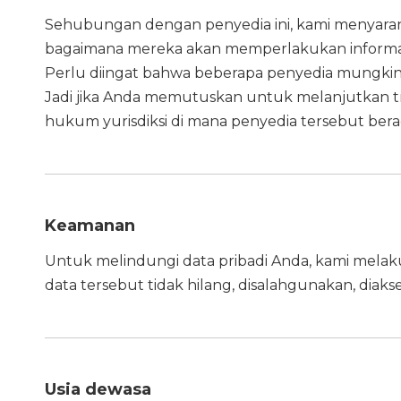
Sehubungan dengan penyedia ini, kami menyara
bagaimana mereka akan memperlakukan informasi
Perlu diingat bahwa beberapa penyedia mungkin ber
Jadi jika Anda memutuskan untuk melanjutkan tr
hukum yurisdiksi di mana penyedia tersebut berad
Keamanan
Untuk melindungi data pribadi Anda, kami melak
data tersebut tidak hilang, disalahgunakan, diak
Usia dewasa