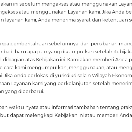
ijakan ini sebelum mengakses atau menggunakan Layana
gakses atau menggunakan Layanan kami. Jika Anda berlok
yanan kami, Anda menerima syarat dan ketentuan serta
 tanpa pemberitahuan sebelumnya, dan perubahan mungk
 Pribadi baru apa pun yang dikumpulkan setelah Kebija
i bagian atas Kebijakan ini. Kami akan memberi Anda p
ap cara kami mengumpulkan, menggunakan, atau mengu
ika Anda berlokasi di yurisdiksi selain Wilayah Ekonomi
gunaan Layanan kami yang berkelanjutan setelah mene
 yang diperbarui.
an waktu nyata atau informasi tambahan tentang prakt
ebut dapat melengkapi Kebijakan ini atau memberi And