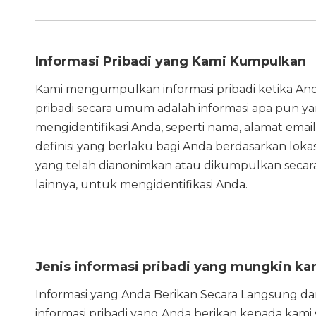
Informasi Pribadi yang Kami Kumpulkan
Kami mengumpulkan informasi pribadi ketika Anda
pribadi secara umum adalah informasi apa pun ya
mengidentifikasi Anda, seperti nama, alamat email
definisi yang berlaku bagi Anda berdasarkan lokas
yang telah dianonimkan atau dikumpulkan secara
lainnya, untuk mengidentifikasi Anda.
Jenis informasi pribadi yang mungkin ka
Informasi yang Anda Berikan Secara Langsung 
informasi pribadi yang Anda berikan kepada kam