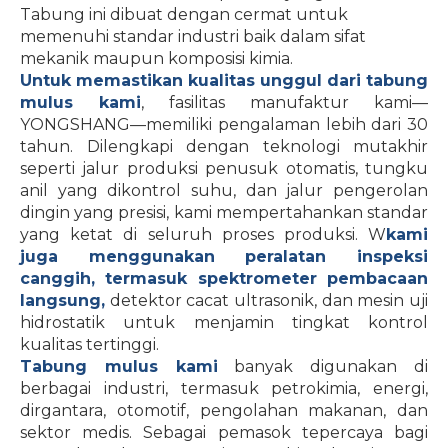
Tabung ini dibuat dengan cermat untuk
memenuhi standar industri baik dalam sifat
mekanik maupun komposisi kimia.
Untuk memastikan kualitas unggul dari tabung
mulus kami
, fasilitas manufaktur kami—
YONGSHANG—memiliki pengalaman lebih dari 30
tahun. Dilengkapi dengan teknologi mutakhir
seperti jalur produksi penusuk otomatis, tungku
anil yang dikontrol suhu, dan jalur pengerolan
dingin yang presisi, kami mempertahankan standar
yang ketat di seluruh proses produksi. W
kami
juga menggunakan peralatan inspeksi
canggih, termasuk spektrometer pembacaan
langsung,
detektor cacat ultrasonik, dan mesin uji
hidrostatik untuk menjamin tingkat kontrol
kualitas tertinggi.
Tabung mulus kami
banyak digunakan di
berbagai industri, termasuk petrokimia, energi,
dirgantara, otomotif, pengolahan makanan, dan
sektor medis. Sebagai pemasok tepercaya bagi