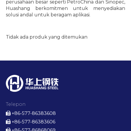
perusahaan besar seperti PetroChina dan Sinopec,
Huashang berkomitmen untuk menyediakan
solusi andal untuk beragam aplikasi.
Tidak ada produk yang ditemukan
Telepon
+86-577-86383608

+86-577-86383606

+86-577-86868069
