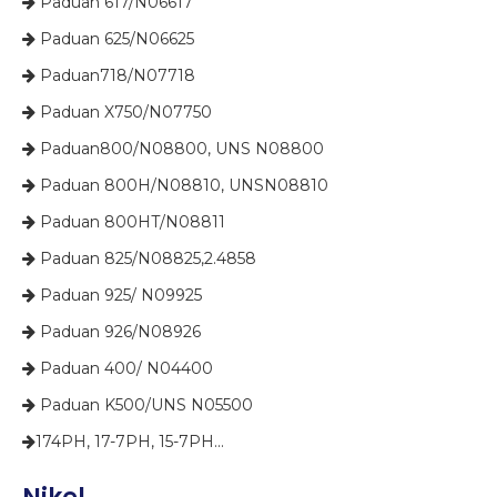
​​​​​​​​ Paduan 617/N06617

​​​​​​​​ Paduan 625/N06625

​​​​​​​​ Paduan718/N07718

​​​​​​​​ Paduan X750/N07750

​​​​​​​ Paduan800/N08800, UNS N08800

​​​​​​​​ Paduan 800H/N08810, UNSN08810

​​​​​​​​ Paduan 800HT/N08811

​​​​​​​ Paduan 825/N08825,2.4858

​​​​​​​​ Paduan 925/ N09925

​​​​​​​​ Paduan 926/N08926

​​​​​​​​ Paduan 400/ N04400

​​​​​​​​ Paduan K500/UNS N05500

​​​​​​​174PH, 17-7PH, 15-7PH...
