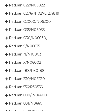
Paduan C22/N06022

Paduan C276/N10276, 2.4819

Paduan C2000/N06200

Paduan G35/N06035

Paduan G30/N06030,

​ Paduan S/N06635

​​​​​​​​ Paduan N/N10003

​​​​​​​​ Paduan X/N06002

​​​​​​​​ Paduan 188/R30188

​​​​​​​ Paduan 230/N06230

​​​​​​​ Paduan 556/R30556

​​​​​​​​ Paduan 600/ N06600

​​​​​​​​ Paduan 601/N06601
