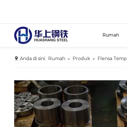
Rumah
Anda di sini:
Rumah
»
Produk
»
Flensa Temp