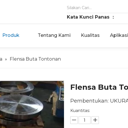
Kata Kunci Panas ：
Produk
Tentang Kami
Kualitas
Aplikas
a
»
Flensa Buta Tontonan
Flensa Buta T
Pembentukan: UKURAN 
Kuantitas: