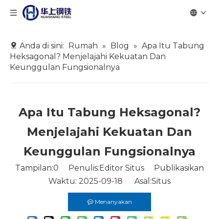
Anda di sini:
Rumah
»
Blog
»
Apa Itu Tabung
Heksagonal? Menjelajahi Kekuatan Dan
Keunggulan Fungsionalnya
Apa Itu Tabung Heksagonal?
Menjelajahi Kekuatan Dan
Keunggulan Fungsionalnya
Tampilan:
0
Penulis:Editor Situs Publikasikan
Waktu: 2025-09-18 Asal:
Situs
Menanyakan