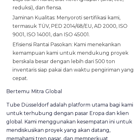
reduksi), dan flensa.
Jaminan Kualitas:
Menyoroti sertifikasi kami,
termasuk TÜV, PED 2014/68/EU, AD 2000, ISO
9001, ISO 14001, dan ISO 45001.
Efisiensi Rantai Pasokan:
Kami menekankan
kemampuan kami untuk mendukung proyek
berskala besar dengan lebih dari 500 ton
inventaris siap pakai dan waktu pengiriman yang
cepat.
Bertemu Mitra Global
Tube Düsseldorf adalah platform utama bagi kami
untuk terhubung dengan pasar Eropa dan klien
global. Kami menggunakan kesempatan ini untuk
mendiskusikan proyek yang akan datang,
memahami tren pasar, dan memperkuat