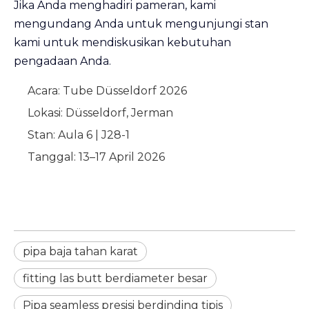
Jika Anda menghadiri pameran, kami
mengundang Anda untuk mengunjungi stan
kami untuk mendiskusikan kebutuhan
pengadaan Anda.
Acara:
Tube Düsseldorf 2026
Lokasi:
Düsseldorf, Jerman
Stan:
Aula 6 | J28-1
Tanggal:
13–17 April 2026
pipa baja tahan karat
fitting las butt berdiameter besar
Pipa seamless presisi berdinding tipis