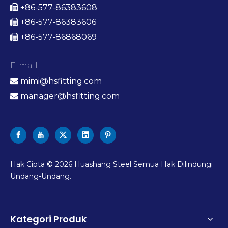
+86-577-86383608

+86-577-86383606

+86-577-86868069

E-mail
mimi@hsfitting.com

manager@hsfitting.com

Hak Cipta ©
2026
Huashang Steel Semua Hak Dilindungi
Undang-Undang.
Kategori Produk