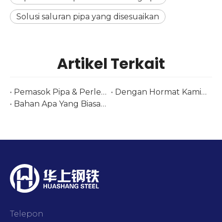
Solusi saluran pipa yang disesuaikan
Artikel Terkait
Pemasok Pipa & Perlengkapan Stainless Steel di Tube Düsseldorf 2026 | Baja Huashang
Dengan Hormat Kami Menyambut Anda di Pameran Brasil Kami-Tubotech & Wire Brasil 2025 Tanggal: 29 – 31 Oktober 2025
Bahan Apa Yang Biasa Digunakan untuk Membuat Komponen Penukar Panas
Telepon