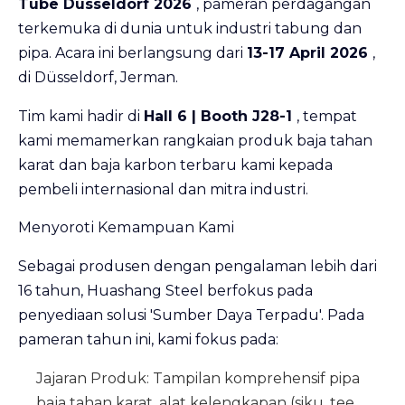
Tube Düsseldorf 2026
, pameran perdagangan
terkemuka di dunia untuk industri tabung dan
pipa. Acara ini berlangsung dari
13-17 April 2026
,
di Düsseldorf, Jerman.
Tim kami hadir di
Hall 6 | Booth J28-1
, tempat
kami memamerkan rangkaian produk baja tahan
karat dan baja karbon terbaru kami kepada
pembeli internasional dan mitra industri.
Menyoroti Kemampuan Kami
Sebagai produsen dengan pengalaman lebih dari
16 tahun, Huashang Steel berfokus pada
penyediaan solusi 'Sumber Daya Terpadu'. Pada
pameran tahun ini, kami fokus pada:
Jajaran Produk:
Tampilan komprehensif pipa
baja tahan karat, alat kelengkapan (siku, tee,