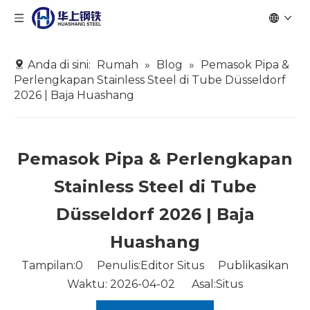
Anda di sini:
Rumah
»
Blog
»
Pemasok Pipa &
Perlengkapan Stainless Steel di Tube Düsseldorf
2026 | Baja Huashang
Pemasok Pipa & Perlengkapan
Stainless Steel di Tube
Düsseldorf 2026 | Baja
Huashang
Tampilan:
0
Penulis:Editor Situs Publikasikan
Waktu: 2026-04-02 Asal:
Situs