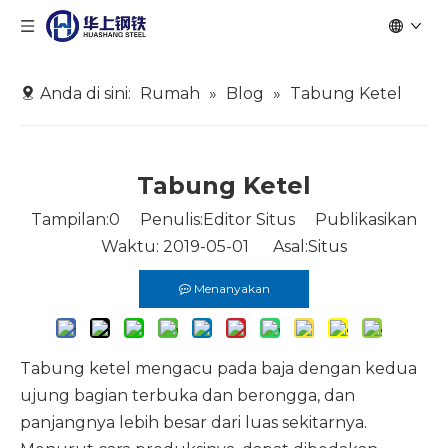
Anda di sini:
Rumah
»
Blog
»
Tabung Ketel
Tabung Ketel
Tampilan:
0
Penulis:Editor Situs Publikasikan
Waktu: 2019-05-01 Asal:
Situs
Menanyakan
Tabung ketel mengacu pada baja dengan kedua
ujung bagian terbuka dan berongga, dan
panjangnya lebih besar dari luas sekitarnya.