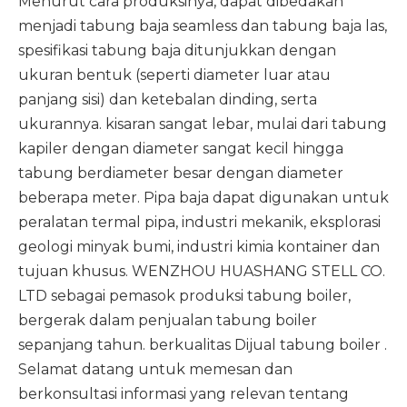
Menurut cara produksinya, dapat dibedakan
menjadi tabung baja seamless dan tabung baja las,
spesifikasi tabung baja ditunjukkan dengan
ukuran bentuk (seperti diameter luar atau
panjang sisi) dan ketebalan dinding, serta
ukurannya. kisaran sangat lebar, mulai dari tabung
kapiler dengan diameter sangat kecil hingga
tabung berdiameter besar dengan diameter
beberapa meter. Pipa baja dapat digunakan untuk
peralatan termal pipa, industri mekanik, eksplorasi
geologi minyak bumi, industri kimia kontainer dan
tujuan khusus. WENZHOU HUASHANG STELL CO.
LTD sebagai pemasok produksi tabung boiler,
bergerak dalam penjualan tabung boiler
sepanjang tahun. berkualitas
Dijual tabung boiler
.
Selamat datang untuk memesan dan
berkonsultasi informasi yang relevan tentang