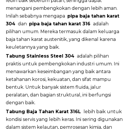
lebih baik sebelum patah, sehingga dapat
menangani pembengkokan dengan lebih aman.
Inilah sebabnya mengapa
pipa baja tahan karat
304
dan
pipa baja tahan karat 316
adalah
pilihan umum. Mereka termasuk dalam keluarga
baja tahan karat austenitik, yang dikenal karena
keuletannya yang baik.
Tabung Stainless Steel 304
adalah pilihan
praktis untuk pembengkokan industri umum. Ini
menawarkan keseimbangan yang baik antara
ketahanan korosi, kekuatan, dan sifat mampu
bentuk. Untuk banyak sistem fluida, jalur
peralatan, dan bagian struktural, ini berfungsi
dengan baik.
Tabung Baja Tahan Karat 316L
lebih baik untuk
kondisi servis yang lebih keras. Ini sering digunakan
dalam sistem kelautan, pemrosesan kimia, dan