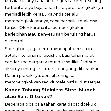
Masalah lainnya adalah pengerasan kerja. Seiring
terbentuknya baja tahan karat, area bengkoknya
menjadi lebih keras. Jika Anda terlalu
membengkokkannya, coba perbaiki, retak bisa
terjadi. Oleh karena itu, pembengkokan
berlebihan atau penyesuaian berulang harus
dikontrol.
Springback juga perlu mendapat perhatian.
Setelah tekanan dilepaskan, baja tahan karat
cenderung bergerak mundur sedikit. Jadi sudut
akhirnya mungkin kurang dari yang diharapkan.
Dalam praktiknya, perakit sering kali
membengkokkan sedikit melewati sudut target.
Kapan Tabung Stainless Steel Mudah
atau Sulit Ditekuk?
Beberapa pipa baja tahan karat dapat ditekuk
dengan mulus. Beberapa melawan sejak tarikan