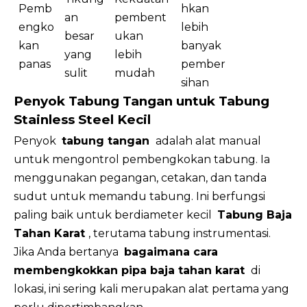
Pemb
hkan
an
pembent
engko
lebih
besar
ukan
kan
banyak
yang
lebih
panas
pember
sulit
mudah
sihan
Penyok Tabung Tangan untuk Tabung
Stainless Steel Kecil
Penyok
tabung tangan
adalah alat manual
untuk mengontrol pembengkokan tabung. Ia
menggunakan pegangan, cetakan, dan tanda
sudut untuk memandu tabung. Ini berfungsi
paling baik untuk berdiameter kecil
Tabung Baja
Tahan Karat
, terutama tabung instrumentasi.
Jika Anda bertanya
bagaimana cara
membengkokkan pipa baja tahan karat
di
lokasi, ini sering kali merupakan alat pertama yang