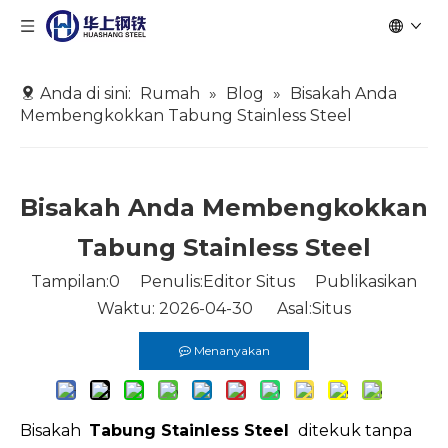
Anda di sini:
Rumah
»
Blog
»
Bisakah Anda
Membengkokkan Tabung Stainless Steel
Bisakah Anda Membengkokkan
Tabung Stainless Steel
Tampilan:
0
Penulis:Editor Situs Publikasikan
Waktu: 2026-04-30 Asal:
Situs
Menanyakan
Bisakah
Tabung Stainless Steel
ditekuk tanpa