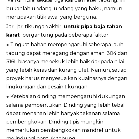
kali dimulai sekitar tiga kali diameter tabung. Ini
bukanlah undang-undang yang baku, namun
merupakan titik awal yang berguna.
Jari-jari tikungan akhir
untuk pipa baja tahan
karat
bergantung pada beberapa faktor:
Tingkat bahan mempengaruhi seberapa jauh
●
tabung dapat meregang dengan aman. 304 dan
316L biasanya menekuk lebih baik daripada nilai
yang lebih keras dan kurang ulet. Namun, setiap
proyek harus menyesuaikan kualitasnya dengan
lingkungan dan desain tikungan.
Ketebalan dinding mempengaruhi dukungan
●
selama pembentukan. Dinding yang lebih tebal
dapat menahan lebih banyak tekanan selama
pembengkokan. Dinding tipis mungkin
memerlukan pembengkokan mandrel untuk
melindungi bentuk tabung.