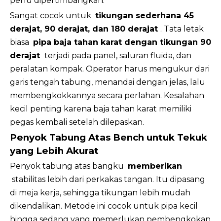
perlu dipertimbangkan.
Sangat cocok untuk
tikungan sederhana 45
derajat, 90 derajat, dan 180 derajat
. Tata letak
biasa
pipa baja tahan karat dengan tikungan 90
derajat
terjadi pada panel, saluran fluida, dan
peralatan kompak. Operator harus mengukur dari
garis tengah tabung, menandai dengan jelas, lalu
membengkokkannya secara perlahan. Kesalahan
kecil penting karena baja tahan karat memiliki
pegas kembali setelah dilepaskan.
Penyok Tabung Atas Bench untuk Tekuk
yang Lebih Akurat
Penyok tabung atas bangku
memberikan
stabilitas lebih dari perkakas tangan. Itu dipasang
di meja kerja, sehingga tikungan lebih mudah
dikendalikan. Metode ini cocok untuk pipa kecil
hingga sedang yang memerlukan pembengkokan