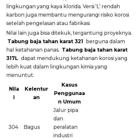
lingkungan yang kaya klorida. Versi 'L' rendah
karbon juga membantu mengurangi risiko korosi
setelah pengelasan atau fabrikasi.
Nilai lain juga bisa ditekuk, tergantung proyeknya.
Tabung baja tahan karat 321
berguna dalam
hal ketahanan panas.
Tabung baja tahan karat
317L
dapat mendukung ketahanan korosi yang
lebih kuat dalam lingkungan kimia yang
menuntut.
Kasus
Nila
Kelentur
Penggunaa
i
an
n Umum
Jalur pipa
dan
304
Bagus
peralatan
industri