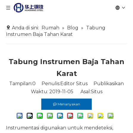
Anda di sini:
Rumah
»
Blog
»
Tabung
Instrumen Baja Tahan Karat
Tabung Instrumen Baja Tahan
Karat
Tampilan:
0
Penulis:Editor Situs Publikasikan
Waktu: 2019-11-05 Asal:
Situs
Menanyakan
Instrumentasi digunakan untuk mendeteksi,