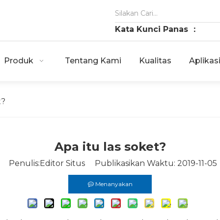
Kata Kunci Panas ：
Produk
Tentang Kami
Kualitas
Aplikas
t?
Apa itu las soket?
Penulis:Editor Situs Publikasikan Waktu: 2019-11-05
Menanyakan