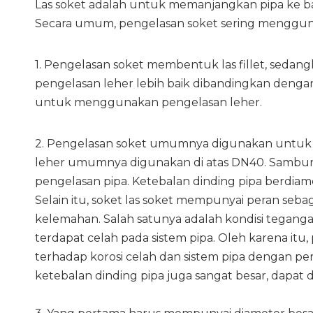
Las soket adalah untuk memanjangkan pipa ke 
Secara umum, pengelasan soket sering menggunaka
1. Pengelasan soket membentuk las fillet, sedang
pengelasan leher lebih baik dibandingkan dengan
untuk menggunakan pengelasan leher.
2. Pengelasan soket umumnya digunakan untuk pi
leher umumnya digunakan di atas DN40. Sambunga
pengelasan pipa. Ketebalan dinding pipa berdiamet
Selain itu, soket las soket mempunyai peran seb
kelemahan. Salah satunya adalah kondisi teganga
terdapat celah pada sistem pipa. Oleh karena itu
terhadap korosi celah dan sistem pipa dengan pers
ketebalan dinding pipa juga sangat besar, dapa