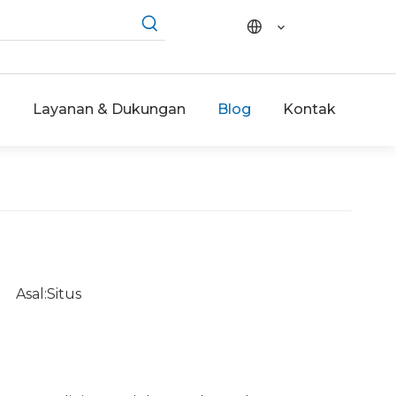
i
Layanan & Dukungan
Blog
Kontak
 Asal:
Situs