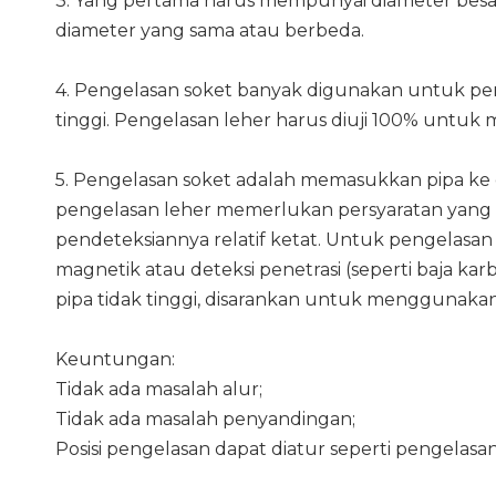
3. Yang pertama harus mempunyai diameter besar
diameter yang sama atau berbeda.
4. Pengelasan soket banyak digunakan untuk pen
tinggi. Pengelasan leher harus diuji 100% untuk
5. Pengelasan soket adalah memasukkan pipa ke
pengelasan leher memerlukan persyaratan yang le
pendeteksiannya relatif ketat. Untuk pengelasan
magnetik atau deteksi penetrasi (seperti baja ka
pipa tidak tinggi, disarankan untuk menggunaka
Keuntungan:
Tidak ada masalah alur;
Tidak ada masalah penyandingan;
Posisi pengelasan dapat diatur seperti pengelasan