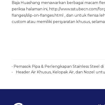
Baja Huashang menawarkan berbagai macam flensa 
periksa halaman ini,
http://www.sstubecn.com/for
flanges/slip-on-flanges.html
, dan untuk flensa leh
custom atau memiliki persyaratan khusus, selam
Header Air Khusus, Kelopak Air, dan Nozel unt