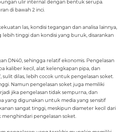
ngan ulir internal dengan bentuk serupa.
n di bawah 2 inci.
kuatan las, kondisi tegangan dan analisa lainnya,
lebih tinggi dan kondisi yang buruk, disarankan
n DN40, sehingga relatif ekonomis. Pengelasan
aliber kecil, alat kelengkapan pipa, dan
 sulit dilas, lebih cocok untuk pengelasan soket.
inggi. Namun pengelasan soket juga memiliki
jadi jika pengelasan tidak sempurna, dan
ipa yang digunakan untuk media yang sensitif
kanan sangat tinggi, meskipun diameter kecil dari
k menghindari pengelasan soket.