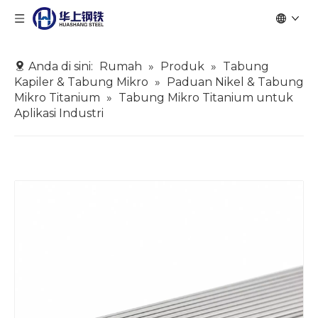
Anda di sini:
Rumah
»
Produk
»
Tabung
Kapiler & Tabung Mikro
»
Paduan Nikel & Tabung
Mikro Titanium
»
Tabung Mikro Titanium untuk
Aplikasi Industri