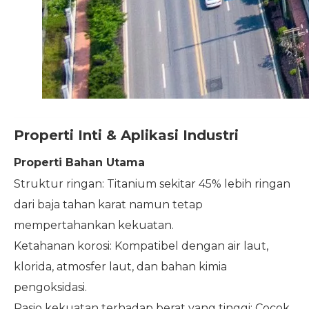
Properti Inti & Aplikasi Industri
Properti Bahan Utama
Struktur ringan: Titanium sekitar 45% lebih ringan
dari baja tahan karat namun tetap
mempertahankan kekuatan.
Ketahanan korosi: Kompatibel dengan air laut,
klorida, atmosfer laut, dan bahan kimia
pengoksidasi.
Rasio kekuatan terhadap berat yang tinggi: Cocok