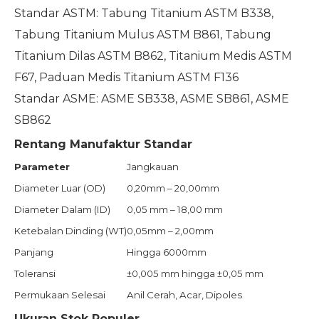
Standar ASTM: Tabung Titanium ASTM B338,
Tabung Titanium Mulus ASTM B861, Tabung
Titanium Dilas ASTM B862, Titanium Medis ASTM
F67, Paduan Medis Titanium ASTM F136
Standar ASME: ASME SB338, ASME SB861, ASME
SB862
Rentang Manufaktur Standar
Parameter
Jangkauan
Diameter Luar (OD)
0,20mm – 20,00mm
Diameter Dalam (ID)
0,05 mm – 18,00 mm
Ketebalan Dinding (WT)
0,05mm – 2,00mm
Panjang
Hingga 6000mm
Toleransi
±0,005 mm hingga ±0,05 mm
Permukaan Selesai
Anil Cerah, Acar, Dipoles
Ukuran Stok Populer