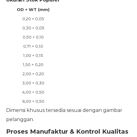
OD × WT (mm)
0,20 × 0,05
0,30 × 0,05
0,50 × 0,10
0,71 × 0,10
1,00 × 0,15
1,50 × 0,20
2,00 × 0,20
3,00 × 0,30
4,00 × 0,50
6,00 × 0,50
Dimensi khusus tersedia sesuai dengan gambar
pelanggan.
Proses Manufaktur & Kontrol Kualitas