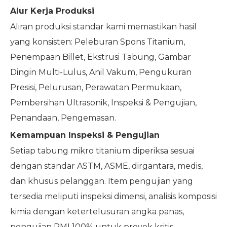
Alur Kerja Produksi
Aliran produksi standar kami memastikan hasil
yang konsisten: Peleburan Spons Titanium,
Penempaan Billet, Ekstrusi Tabung, Gambar
Dingin Multi-Lulus, Anil Vakum, Pengukuran
Presisi, Pelurusan, Perawatan Permukaan,
Pembersihan Ultrasonik, Inspeksi & Pengujian,
Penandaan, Pengemasan.
Kemampuan Inspeksi & Pengujian
Setiap tabung mikro titanium diperiksa sesuai
dengan standar ASTM, ASME, dirgantara, medis,
dan khusus pelanggan. Item pengujian yang
tersedia meliputi inspeksi dimensi, analisis komposisi
kimia dengan ketertelusuran angka panas,
pengujian PMI 100% untuk proyek kritis,