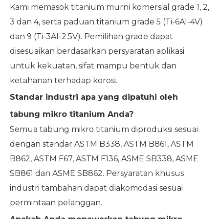
Kami memasok titanium murni komersial grade 1, 2,
3 dan 4, serta paduan titanium grade 5 (Ti-6Al-4V)
dan 9 (Ti-3Al-2.5V). Pemilihan grade dapat
disesuaikan berdasarkan persyaratan aplikasi
untuk kekuatan, sifat mampu bentuk dan
ketahanan terhadap korosi.
Standar industri apa yang dipatuhi oleh
tabung mikro titanium Anda?
Semua tabung mikro titanium diproduksi sesuai
dengan standar ASTM B338, ASTM B861, ASTM
B862, ASTM F67, ASTM F136, ASME SB338, ASME
SB861 dan ASME SB862. Persyaratan khusus
industri tambahan dapat diakomodasi sesuai
permintaan pelanggan.